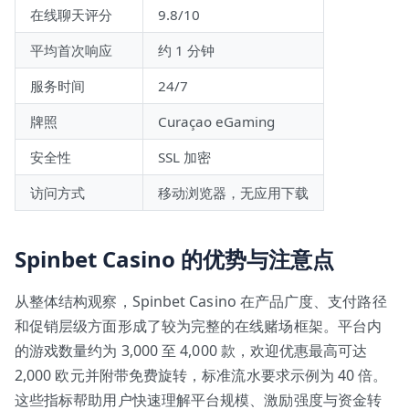
在线聊天评分
9.8/10
平均首次响应
约 1 分钟
服务时间
24/7
牌照
Curaçao eGaming
安全性
SSL 加密
访问方式
移动浏览器，无应用下载
Spinbet Casino 的优势与注意点
从整体结构观察，Spinbet Casino 在产品广度、支付路径
和促销层级方面形成了较为完整的在线赌场框架。平台内
的游戏数量约为 3,000 至 4,000 款，欢迎优惠最高可达
2,000 欧元并附带免费旋转，标准流水要求示例为 40 倍。
这些指标帮助用户快速理解平台规模、激励强度与资金转