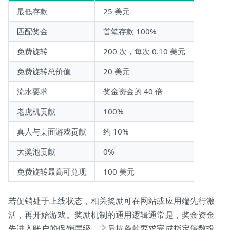
最低存款
25 美元
匹配奖金
首笔存款 100%
免费旋转
200 次，每次 0.10 美元
免费旋转总价值
20 美元
流水要求
奖金资金的 40 倍
老虎机贡献
100%
真人与桌面游戏贡献
约 10%
大奖池贡献
0%
免费旋转最高可兑现
100 美元
若促销处于上线状态，相关奖励可在网站或应用端先行激
活，再开始游戏。奖励机制的通用逻辑通常是，奖金资金
先进入账户的促销层级，之后按条款要求完成指定倍数投