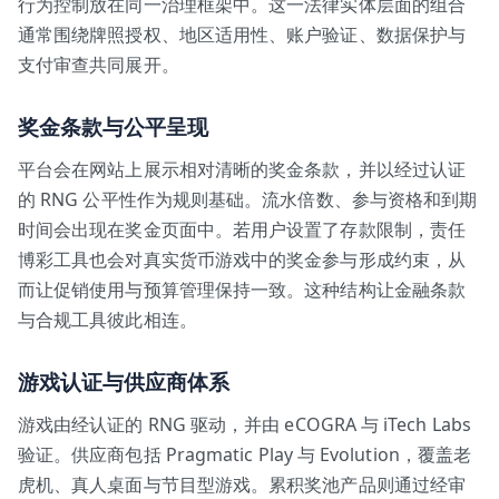
行为控制放在同一治理框架中。这一法律实体层面的组合
通常围绕牌照授权、地区适用性、账户验证、数据保护与
支付审查共同展开。
奖金条款与公平呈现
平台会在网站上展示相对清晰的奖金条款，并以经过认证
的 RNG 公平性作为规则基础。流水倍数、参与资格和到期
时间会出现在奖金页面中。若用户设置了存款限制，责任
博彩工具也会对真实货币游戏中的奖金参与形成约束，从
而让促销使用与预算管理保持一致。这种结构让金融条款
与合规工具彼此相连。
游戏认证与供应商体系
游戏由经认证的 RNG 驱动，并由 eCOGRA 与 iTech Labs
验证。供应商包括 Pragmatic Play 与 Evolution，覆盖老
虎机、真人桌面与节目型游戏。累积奖池产品则通过经审