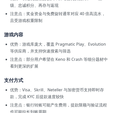
级、忠诚积分、再存与返现
注意点：奖金资金与免费旋转通常对应 40 倍高流水，
且受游戏权重限制
游戏内容
优势：游戏库庞大，覆盖 Pragmatic Play、Evolution
等供应商，并支持快速搜索与筛选
注意点：部分用户希望在 Keno 和 Crash 等细分题材中
看到更深的扩展
支付方式
优势：Visa、Skrill、Neteller 与加密货币支持即时存
款，完成 KYC 后提款速度较快
注意点：银行转账可能产生费用，提款限额与验证流程
也可能拉长到账周期