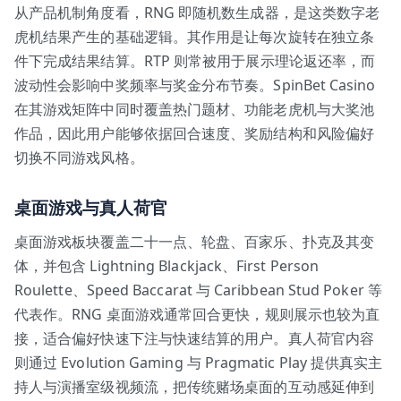
从产品机制角度看，RNG 即随机数生成器，是这类数字老
虎机结果产生的基础逻辑。其作用是让每次旋转在独立条
件下完成结果结算。RTP 则常被用于展示理论返还率，而
波动性会影响中奖频率与奖金分布节奏。SpinBet Casino
在其游戏矩阵中同时覆盖热门题材、功能老虎机与大奖池
作品，因此用户能够依据回合速度、奖励结构和风险偏好
切换不同游戏风格。
桌面游戏与真人荷官
桌面游戏板块覆盖二十一点、轮盘、百家乐、扑克及其变
体，并包含 Lightning Blackjack、First Person
Roulette、Speed Baccarat 与 Caribbean Stud Poker 等
代表作。RNG 桌面游戏通常回合更快，规则展示也较为直
接，适合偏好快速下注与快速结算的用户。真人荷官内容
则通过 Evolution Gaming 与 Pragmatic Play 提供真实主
持人与演播室级视频流，把传统赌场桌面的互动感延伸到