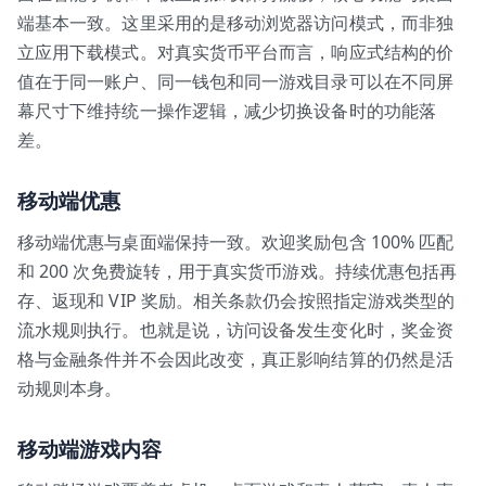
端基本一致。这里采用的是移动浏览器访问模式，而非独
立应用下载模式。对真实货币平台而言，响应式结构的价
值在于同一账户、同一钱包和同一游戏目录可以在不同屏
幕尺寸下维持统一操作逻辑，减少切换设备时的功能落
差。
移动端优惠
移动端优惠与桌面端保持一致。欢迎奖励包含 100% 匹配
和 200 次免费旋转，用于真实货币游戏。持续优惠包括再
存、返现和 VIP 奖励。相关条款仍会按照指定游戏类型的
流水规则执行。也就是说，访问设备发生变化时，奖金资
格与金融条件并不会因此改变，真正影响结算的仍然是活
动规则本身。
移动端游戏内容