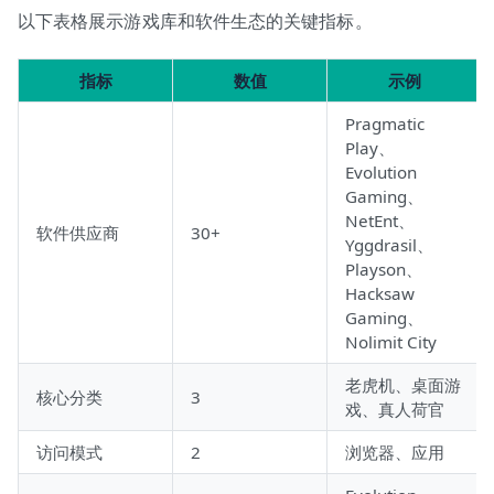
以下表格展示游戏库和软件生态的关键指标。
指标
数值
示例
Pragmatic
Play、
Evolution
Gaming、
NetEnt、
软件供应商
30+
Yggdrasil、
Playson、
Hacksaw
Gaming、
Nolimit City
老虎机、桌面游
核心分类
3
戏、真人荷官
访问模式
2
浏览器、应用