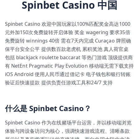
Spinbet Casino 中国
Spinbet Casino 欢迎中国玩家以100%匹配奖金高达1000
元外加150次免费旋转开启体验 奖金 wagering 要求35倍
免费旋转 winnings 40倍 需在7天内完成 Curaçao 牌照确
保平台安全公平 提供数百款老虎机 累积奖池 真人荷官桌
包括 blackjack roulette baccarat 等热门游戏 顶级提供商
有 NetEnt Pragmatic Play Evolution 移动端无需下载支持
iOS Android 使用人民币通过借记卡 电子钱包和银行转账
验证后快速提款 提供负责任游戏工具和24/7 支持
什么是 Spinbet Casino？
Spinbet Casino 作为在线赌场平台运营，并以移动端浏览
体验与跨设备访问为核心，强调快速游戏流程、清晰条款