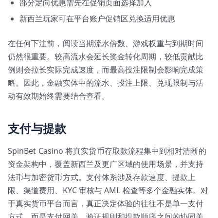
部分定向优惠需先在促销页面选择加入
新西兰玩家可在平台账户促销区兑换适用优惠
在任何下注前，阅读当期流水倍数、游戏权重与到期时间
仍然很重要。较高流水会延长奖金转化周期，较低贡献比
例则会拉长实际完成速度，而最高投注限制会影响完成策
略。因此，金融实体中的流水、投注上限、兑现限制与活
动有效期始终需要结合查看。
支付与提款
SpinBet Casino 将真实货币存取款流程集中到相对清晰的
资金架构中，覆盖新西兰及更广区域的使用场景，并支持
法币与加密货币方式。支付体系涉及存款速度、提款上
限、渠道费用、KYC 审核与 AML 检查等多个金融实体。对
于真实货币平台而言，真正决定体验的往往不是单一支付
方式，而是支付网关、验证规则和提款顺序之间的协同关